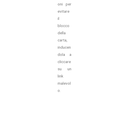
oni per
evitare
il
blocco
della
carta,
inducen
dola a
cliccare
su un
link
malevol
o.