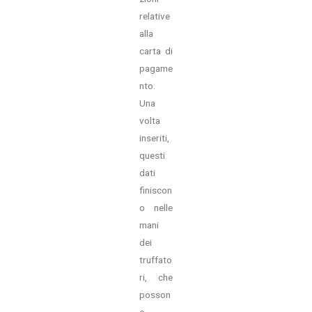
relative
alla
carta di
pagame
nto.
Una
volta
inseriti,
questi
dati
finiscon
o nelle
mani
dei
truffato
ri, che
posson