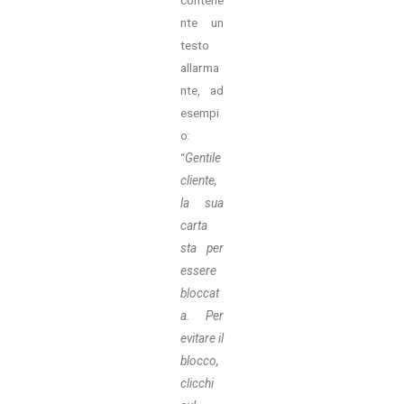
nte un
testo
allarma
nte, ad
esempi
o:
“
Gentile
cliente,
la sua
carta
sta per
essere
bloccat
a. Per
evitare il
blocco,
clicchi