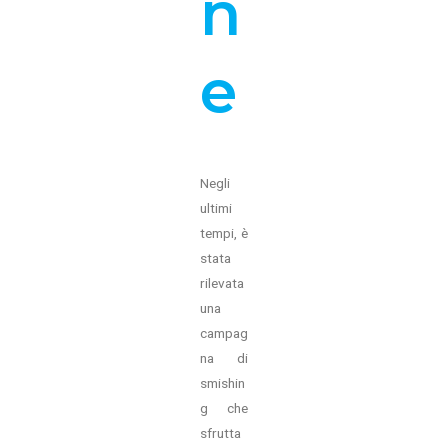
n
e
Negli
ultimi
tempi, è
stata
rilevata
una
campag
na di
smishin
g che
sfrutta